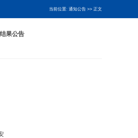
当前位置:
通知公告
>> 正文
结果公告
安