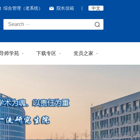
综合管理（老系统）
院长信箱
中文
导师学苑
下载专区
党员之家