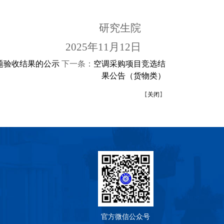
研究生院
2025年11月12日
题验收结果的公示
下一条：
空调采购项目竞选结
果公告（货物类）
【
关闭
】
官方微信公众号