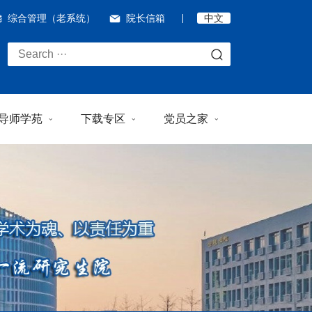
综合管理（老系统）
院长信箱
中文
导师学苑
下载专区
党员之家