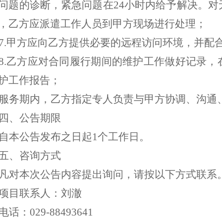
问题的诊断，紧急问题在24小时内给予解决。
，乙方应派遣工作人员到甲方现场进行处理；
7.
甲方应向乙方提供必要的远程访问环境，并配
8.
乙方应对合同履行期间的维护工作做好记录，
护工作报告；
服务期
内，乙方指定专人负责与甲方协调、沟通
四、公告期限
自本公告发布之日起1个工作日。
五、咨询方式
凡对本次公告内容提出询问，请按以下方式联系
项目联系人：刘澈
电话：029-88493641