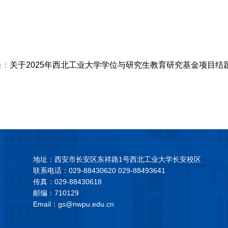
条：
关于2025年西北工业大学学位与研究生教育研究基金项目结
地址：西安市长安区东祥路1号西北工业大学长安校区
联系电话：029-88430620 029-88493641
传真：029-88430618
邮编：710129
Email：gs@nwpu.edu.cn