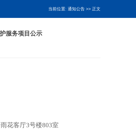
当前位置:
通知公告
>> 正文
维护服务项目公示
雨花客厅3号楼803室