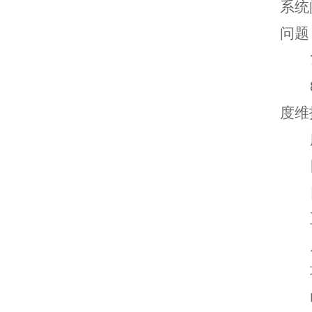
系统
问题
度维