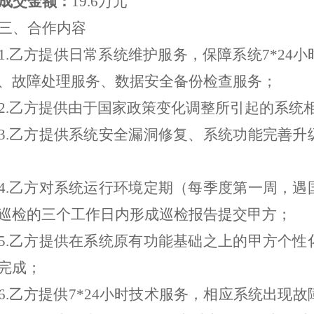
成交金额：
19.6万元
三、合作内容
1.
乙方提供日常系统维护服务，保障系统7*24
、故障处理服务、数据安全备份检查服务；
2.
乙方提供由于国家政策变化调整所引起的系统
3.
乙方提供系统安全漏洞修复、系统功能完善升
4.
乙方对系统运行环境定期（每季度第一周，遇
巡检的三个工作日内形成巡检报告提交甲方；
5.
乙方提供在系统原有功能基础之上的甲方个性
完成；
6.
乙方提供7*24小时技术服务
，
相应系统出现故