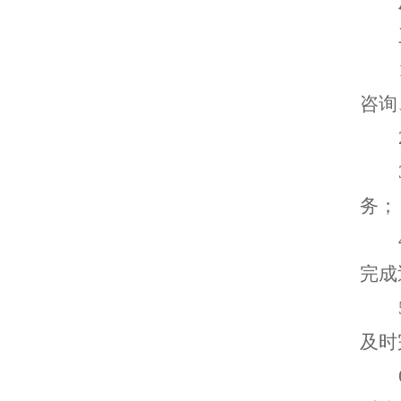
咨询
务；
完成
及时