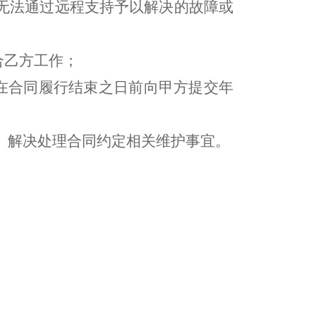
对无法通过远程支持予以解决的故障或
合乙方工作；
在合同履行结束之日前向甲方提交年
、解决处理合同约定相关维护事宜。
。