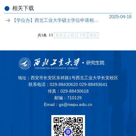
相关下载
2025-04-18
【学位办】西北工业大学硕士学位申请相关
表格
共1条 1/1
首页
上页
下页
尾页
地址：西安市长安区东祥路1号西北工业大学长安校区
联系电话：029-88430620 029-88493641
传真：029-88430618
邮编：710129
Email：gs@nwpu.edu.cn